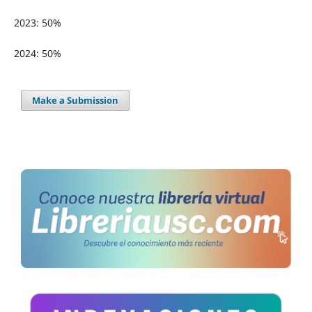
2023: 50%
2024: 50%
Make a Submission