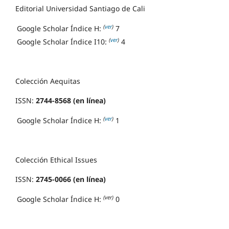
Editorial Universidad Santiago de Cali
(
ver
)
Google Scholar Índice H:
7
(
ver
)
Google Scholar Índice I10:
4
Colección Aequitas
ISSN:
2744-8568 (en línea)
(
ver
)
Google Scholar Índice H:
1
Colección Ethical Issues
ISSN:
2745-0066 (en línea)
(ver)
Google Scholar Índice H:
0