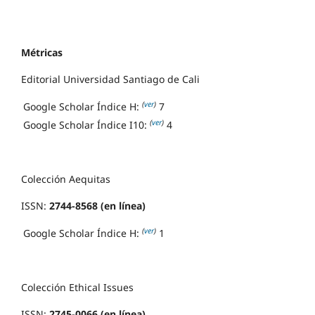
Métricas
Editorial Universidad Santiago de Cali
(
ver
)
Google Scholar Índice H:
7
(
ver
)
Google Scholar Índice I10:
4
Colección Aequitas
ISSN:
2744-8568 (en línea)
(
ver
)
Google Scholar Índice H:
1
Colección Ethical Issues
ISSN:
2745-0066 (en línea)