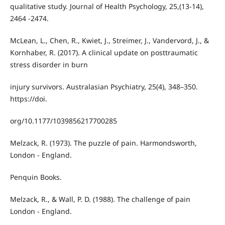
qualitative study. Journal of Health Psychology, 25,(13-14),
2464 -2474.
McLean, L., Chen, R., Kwiet, J., Streimer, J., Vandervord, J., &
Kornhaber, R. (2017). A clinical update on posttraumatic
stress disorder in burn
injury survivors. Australasian Psychiatry, 25(4), 348–350.
https://doi.
org/10.1177/1039856217700285
Melzack, R. (1973). The puzzle of pain. Harmondsworth,
London - England.
Penquin Books.
Melzack, R., & Wall, P. D. (1988). The challenge of pain
London - England.