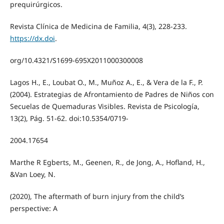
prequirúrgicos.
Revista Clínica de Medicina de Familia, 4(3), 228-233.
https://dx.doi
.
org/10.4321/S1699-695X2011000300008
Lagos H., E., Loubat O., M., Muñoz A., E., & Vera de la F., P.
(2004). Estrategias de Afrontamiento de Padres de Niños con
Secuelas de Quemaduras Visibles. Revista de Psicología,
13(2), Pág. 51-62. doi:10.5354/0719-
2004.17654
Marthe R Egberts, M., Geenen, R., de Jong, A., Hofland, H.,
&Van Loey, N.
(2020), The aftermath of burn injury from the child’s
perspective: A