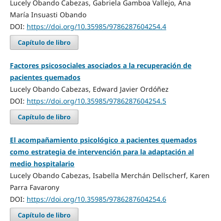
Lucely Obando Cabezas, Gabriela Gamboa Vallejo, Ana
María Insuasti Obando
DOI:
https://doi.org/10.35985/9786287604254.4
Capítulo de libro
Factores psicosociales asociados a la recuperación de
pacientes quemados
Lucely Obando Cabezas, Edward Javier Ordóñez
DOI:
https://doi.org/10.35985/9786287604254.5
Capítulo de libro
El acompañamiento psicológico a pacientes quemados
como estrategia de intervención para la adaptación al
medio hospitalario
Lucely Obando Cabezas, Isabella Merchán Dellscherf, Karen
Parra Favarony
DOI:
https://doi.org/10.35985/9786287604254.6
Capítulo de libro