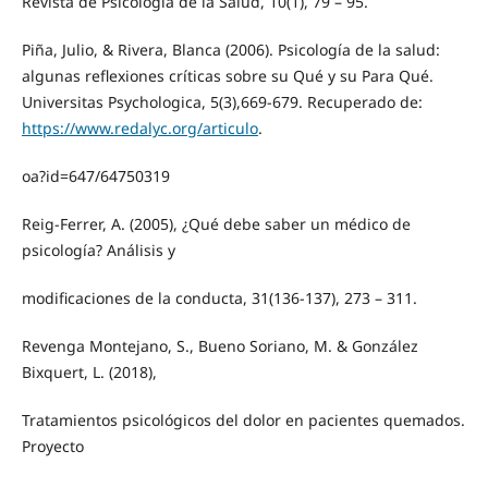
Revista de Psicología de la Salud, 10(1), 79 – 95.
Piña, Julio, & Rivera, Blanca (2006). Psicología de la salud:
algunas reflexiones críticas sobre su Qué y su Para Qué.
Universitas Psychologica, 5(3),669-679. Recuperado de:
https://www.redalyc.org/articulo
.
oa?id=647/64750319
Reig-Ferrer, A. (2005), ¿Qué debe saber un médico de
psicología? Análisis y
modificaciones de la conducta, 31(136-137), 273 – 311.
Revenga Montejano, S., Bueno Soriano, M. & González
Bixquert, L. (2018),
Tratamientos psicológicos del dolor en pacientes quemados.
Proyecto