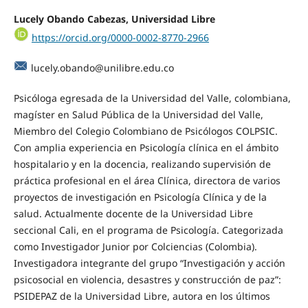
Lucely Obando Cabezas, Universidad Libre
https://orcid.org/0000-0002-8770-2966
lucely.obando@unilibre.edu.co
Psicóloga egresada de la Universidad del Valle, colombiana,
magíster en Salud Pública de la Universidad del Valle,
Miembro del Colegio Colombiano de Psicólogos COLPSIC.
Con amplia experiencia en Psicología clínica en el ámbito
hospitalario y en la docencia, realizando supervisión de
práctica profesional en el área Clínica, directora de varios
proyectos de investigación en Psicología Clínica y de la
salud. Actualmente docente de la Universidad Libre
seccional Cali, en el programa de Psicología. Categorizada
como Investigador Junior por Colciencias (Colombia).
Investigadora integrante del grupo “Investigación y acción
psicosocial en violencia, desastres y construcción de paz”:
PSIDEPAZ de la Universidad Libre, autora en los últimos