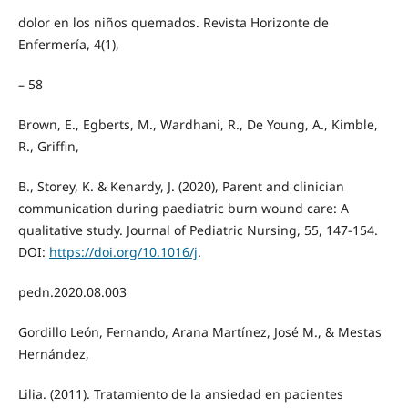
dolor en los niños quemados. Revista Horizonte de
Enfermería, 4(1),
– 58
Brown, E., Egberts, M., Wardhani, R., De Young, A., Kimble,
R., Griffin,
B., Storey, K. & Kenardy, J. (2020), Parent and clinician
communication during paediatric burn wound care: A
qualitative study. Journal of Pediatric Nursing, 55, 147-154.
DOI:
https://doi.org/10.1016/j
.
pedn.2020.08.003
Gordillo León, Fernando, Arana Martínez, José M., & Mestas
Hernández,
Lilia. (2011). Tratamiento de la ansiedad en pacientes