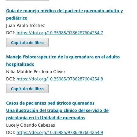
Guía de manejo médico del paciente quemado adulto y
pediátrico
Juan Pablo Tróchez
DOI:
https://doi.org/10.35985/9786287604254.7
Capítulo de libro
Manejo fisioterapéutico de la quemadura en el adulto
hospitalizado
Nilia Matilde Perdomo Oliver
DOI:
https://doi.org/10.35985/9786287604254.8
Capítulo de libro
Casos de pacientes pediátricos quemados
Una ilustración del trabajo clínico del servicio de
psicología en la Unidad de quemados
Lucely Obando Cabezas
DOI:
https://doi.org/10.35985/9786287604254.9