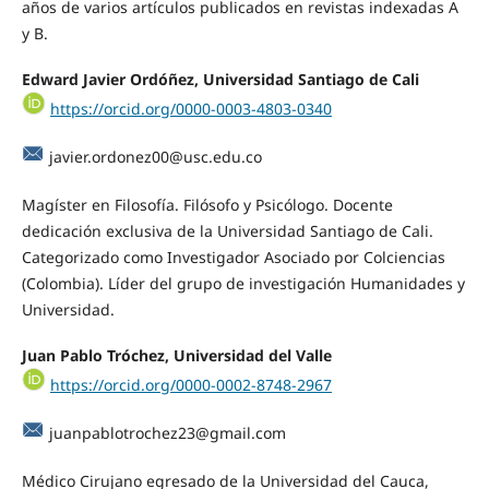
años de varios artículos publicados en revistas indexadas A
y B.
Edward Javier Ordóñez, Universidad Santiago de Cali
https://orcid.org/0000-0003-4803-0340
javier.ordonez00@usc.edu.co
Magíster en Filosofía. Filósofo y Psicólogo. Docente
dedicación exclusiva de la Universidad Santiago de Cali.
Categorizado como Investigador Asociado por Colciencias
(Colombia). Líder del grupo de investigación Humanidades y
Universidad.
Juan Pablo Tróchez, Universidad del Valle
https://orcid.org/0000-0002-8748-2967
juanpablotrochez23@gmail.com
Médico Cirujano egresado de la Universidad del Cauca,