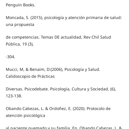
Penguin Books.
Moncada, S. (2015), psicología y atención primaria de salud:
una propuesta
de competencias. Temas DE actualidad, Rev Chil Salud
Pública, 19 (3),
-304.
Mucci, M, & Benaim, D:(2006), Psicología y Salud.
Calidoscopio de Prácticas
Diversas. Psicodebate. Psicología, Cultura y Sociedad, (6),
123-138.
Obando Cabezas, L. & Ordoñez, E. (2020). Protocolo de
atención psicológica
al paciente quemado y su familia. En, Obando Cabezas, L. &