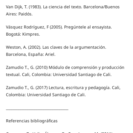
Van Dijk, T. (1983). La ciencia del texto. Barcelona/Buenos
Aires: Paidós.
Vásquez Rodríguez, F (2005). Pregúntele al ensayista.
Bogotá: Kimpres.
Weston, A. (2002). Las claves de la argumentación.
Barcelona, España: Ariel.
Zamudio T., G. (2010) Módulo de comprensión y producción
textual. Cali, Colombia: Universidad Santiago de Cali.
Zamudio T., G. (2017) Lectura, escritura y pedagogía. Cali,
Colombia: Universidad Santiago de Cali.
___________________________________
Referencias bibliográficas