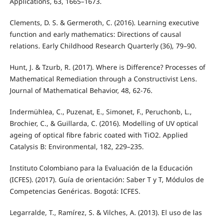
Applications, 63, 1665–1673.
Clements, D. S. & Germeroth, C. (2016). Learning executive
function and early mathematics: Directions of causal
relations. Early Childhood Research Quarterly (36), 79–90.
Hunt, J. & Tzurb, R. (2017). Where is Difference? Processes of
Mathematical Remediation through a Constructivist Lens.
Journal of Mathematical Behavior, 48, 62-76.
Indermühlea, C., Puzenat, E., Simonet, F., Peruchonb, L.,
Brochier, C., & Guillarda, C. (2016). Modelling of UV optical
ageing of optical fibre fabric coated with TiO2. Applied
Catalysis B: Environmental, 182, 229–235.
Instituto Colombiano para la Evaluación de la Educación
(ICFES). (2017). Guía de orientación: Saber T y T, Módulos de
Competencias Genéricas. Bogotá: ICFES.
Legarralde, T., Ramírez, S. & Vilches, A. (2013). El uso de las