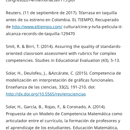
Reuters. (11 de septiembre de 2017). ‘It’arrasa en taquilla
antes de su estreno en Colombia. EL TIEMPO, Recuperado
de
http://www.eltiempo.com/
cultura/cine-y-tv/la-pelicula-it-
alcanza-records-de-taquilla-129470
Smit, R. & Birri, T. (2014). Assuring the quality of standards-
oriented classroom assessment with rubrics for complex
competencies. Studies in Educational Evaluation (43), 5-13.
Solar, H., Deulofeu, J., &Azcárate, C. (2015). Competencia de
modelización en interpretación de gráficas funcionales.
Enseñanza de las ciencias, 33(2), 191-210. doi:
http://dx.doi.org/10.5565/rev/ensciencias
Solar, H., García, B., Rojas, F., & Coronado, A. (2014).
Propuesta de un Modelo de Competencia Matemática como
articulador entre el currículo, la formación de profesores y
el aprendizaje de los estudiantes. Educación Matemática,