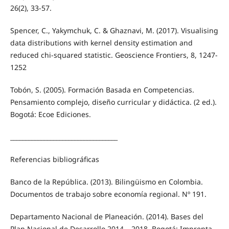
26(2), 33-57.
Spencer, C., Yakymchuk, C. & Ghaznavi, M. (2017). Visualising
data distributions with kernel density estimation and
reduced chi-squared statistic. Geoscience Frontiers, 8, 1247-
1252
Tobón, S. (2005). Formación Basada en Competencias.
Pensamiento complejo, diseño curricular y didáctica. (2 ed.).
Bogotá: Ecoe Ediciones.
___________________________________
Referencias bibliográficas
Banco de la República. (2013). Bilingüismo en Colombia.
Documentos de trabajo sobre economía regional. Nº 191.
Departamento Nacional de Planeación. (2014). Bases del
Plan Nacional de Desarrollo 2014 – 2018. Bogotá: Imprenta