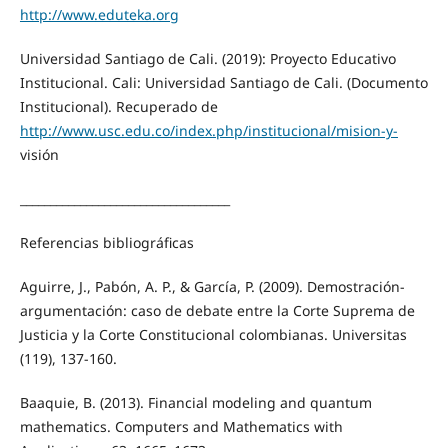
http://www.eduteka.org
Universidad Santiago de Cali. (2019): Proyecto Educativo
Institucional. Cali: Universidad Santiago de Cali. (Documento
Institucional). Recuperado de
http://www.usc.edu.co/index.php/institucional/mision-y-
visión
___________________________________
Referencias bibliográficas
Aguirre, J., Pabón, A. P., & García, P. (2009). Demostración-
argumentación: caso de debate entre la Corte Suprema de
Justicia y la Corte Constitucional colombianas. Universitas
(119), 137-160.
Baaquie, B. (2013). Financial modeling and quantum
mathematics. Computers and Mathematics with