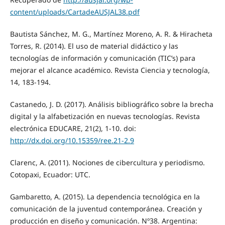
content/uploads/CartadeAUSJAL38.pdf
Bautista Sánchez, M. G., Martínez Moreno, A. R. & Hiracheta
Torres, R. (2014). El uso de material didáctico y las
tecnologías de información y comunicación (TIC’s) para
mejorar el alcance académico. Revista Ciencia y tecnología,
14, 183-194.
Castanedo, J. D. (2017). Análisis bibliográfico sobre la brecha
digital y la alfabetización en nuevas tecnologías. Revista
electrónica EDUCARE, 21(2), 1-10. doi:
http://dx.doi.org/10.15359/ree.21-2.9
Clarenc, A. (2011). Nociones de cibercultura y periodismo.
Cotopaxi, Ecuador: UTC.
Gambaretto, A. (2015). La dependencia tecnológica en la
comunicación de la juventud contemporánea. Creación y
producción en diseño y comunicación. Nº38. Argentina: