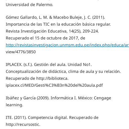
Universidad de Palermo.
Gómez Gallardo, L. M. & Macebo Buleje, J. C. (2011).
Importancia de las TIC en la educación básica regular.
Revista Investigación Educativa, 14(25), 209-224.
Recuperado el 15 de octubre de 2017, de
http://revistasinvestigacion.unmsm.edu.pe/index.php/educa/art
view/4776/3850
IPLACEX. (s.f.). Gestión del aula. Unidad No1.
Conceptualización de didáctica, clima de aula y su relación.
Recuperado de http://biblioteca.
iplacex.cl/MED/Gesti%C3%B3n%20del%20aula.pdf
Ibáñez y García (2009). Informática I. México: Cengage
learning.
ITE. (2011). Competencia digital. Recuperado de
http://recursostic.