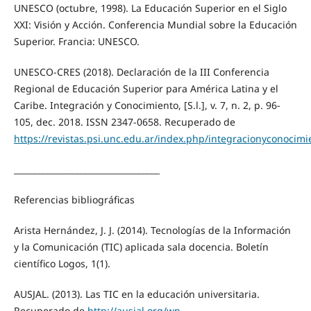
UNESCO (octubre, 1998). La Educación Superior en el Siglo
XXI: Visión y Acción. Conferencia Mundial sobre la Educación
Superior. Francia: UNESCO.
UNESCO-CRES (2018). Declaración de la III Conferencia
Regional de Educación Superior para América Latina y el
Caribe. Integración y Conocimiento, [S.l.], v. 7, n. 2, p. 96-
105, dec. 2018. ISSN 2347-0658. Recuperado de
https://revistas.psi.unc.edu.ar/index.php/integracionyconocimi
___________________________________
Referencias bibliográficas
Arista Hernández, J. J. (2014). Tecnologías de la Información
y la Comunicación (TIC) aplicada sala docencia. Boletín
científico Logos, 1(1).
AUSJAL. (2013). Las TIC en la educación universitaria.
Recuperado de
http://ausjal.org/wp-