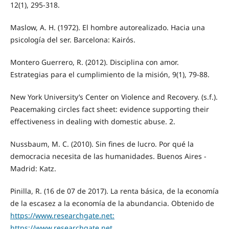
12(1), 295-318.
Maslow, A. H. (1972). El hombre autorealizado. Hacia una
psicología del ser. Barcelona: Kairós.
Montero Guerrero, R. (2012). Disciplina con amor.
Estrategias para el cumplimiento de la misión, 9(1), 79-88.
New York University’s Center on Violence and Recovery. (s.f.).
Peacemaking circles fact sheet: evidence supporting their
effectiveness in dealing with domestic abuse. 2.
Nussbaum, M. C. (2010). Sin fines de lucro. Por qué la
democracia necesita de las humanidades. Buenos Aires -
Madrid: Katz.
Pinilla, R. (16 de 07 de 2017). La renta básica, de la economía
de la escasez a la economía de la abundancia. Obtenido de
https://www.researchgate.net:
https://www.researchgate.net
.