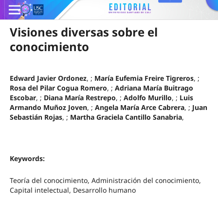
Visiones diversas sobre el
conocimiento
Edward Javier Ordonez
, ;
María Eufemia Freire Tigreros
, ;
Rosa del Pilar Cogua Romero
, ;
Adriana María Buitrago
Escobar
, ;
Diana María Restrepo
, ;
Adolfo Murillo
, ;
Luis
Armando Muñoz Joven
, ;
Angela María Arce Cabrera
, ;
Juan
Sebastián Rojas
, ;
Martha Graciela Cantillo Sanabria
,
Keywords:
Teoría del conocimiento, Administración del conocimiento,
Capital intelectual, Desarrollo humano