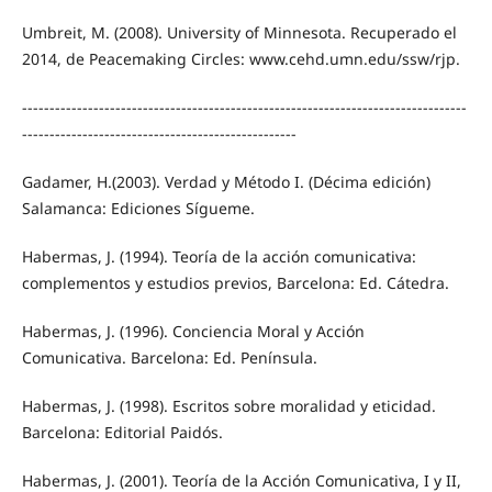
Umbreit, M. (2008). University of Minnesota. Recuperado el
2014, de Peacemaking Circles: www.cehd.umn.edu/ssw/rjp.
---------------------------------------------------------------------------------
--------------------------------------------------
Gadamer, H.(2003). Verdad y Método I. (Décima edición)
Salamanca: Ediciones Sígueme.
Habermas, J. (1994). Teoría de la acción comunicativa:
complementos y estudios previos, Barcelona: Ed. Cátedra.
Habermas, J. (1996). Conciencia Moral y Acción
Comunicativa. Barcelona: Ed. Península.
Habermas, J. (1998). Escritos sobre moralidad y eticidad.
Barcelona: Editorial Paidós.
Habermas, J. (2001). Teoría de la Acción Comunicativa, I y II,