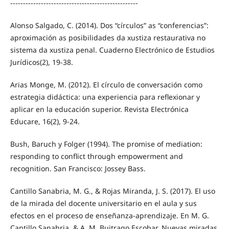
--------------------------------------------------
Alonso Salgado, C. (2014). Dos “círculos” as “conferencias”:
aproximación as posibilidades da xustiza restaurativa no
sistema da xustiza penal. Cuaderno Electrónico de Estudios
Jurídicos(2), 19-38.
Arias Monge, M. (2012). El círculo de conversación como
estrategia didáctica: una experiencia para reflexionar y
aplicar en la educación superior. Revista Electrónica
Educare, 16(2), 9-24.
Bush, Baruch y Folger (1994). The promise of mediation:
responding to conflict through empowerment and
recognition. San Francisco: Jossey Bass.
Cantillo Sanabria, M. G., & Rojas Miranda, J. S. (2017). El uso
de la mirada del docente universitario en el aula y sus
efectos en el proceso de enseñanza-aprendizaje. En M. G.
Cantillo Sanabria, & A. M. Buitrago Escobar, Nuevas miradas