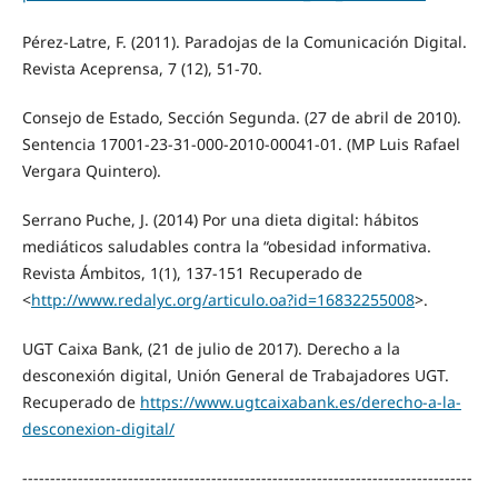
Pérez-Latre, F. (2011). Paradojas de la Comunicación Digital.
Revista Aceprensa, 7 (12), 51-70.
Consejo de Estado, Sección Segunda. (27 de abril de 2010).
Sentencia 17001-23-31-000-2010-00041-01. (MP Luis Rafael
Vergara Quintero).
Serrano Puche, J. (2014) Por una dieta digital: hábitos
mediáticos saludables contra la “obesidad informativa.
Revista Ámbitos, 1(1), 137-151 Recuperado de
<
http://www.redalyc.org/articulo.oa?id=16832255008
>.
UGT Caixa Bank, (21 de julio de 2017). Derecho a la
desconexión digital, Unión General de Trabajadores UGT.
Recuperado de
https://www.ugtcaixabank.es/derecho-a-la-
desconexion-digital/
---------------------------------------------------------------------------------