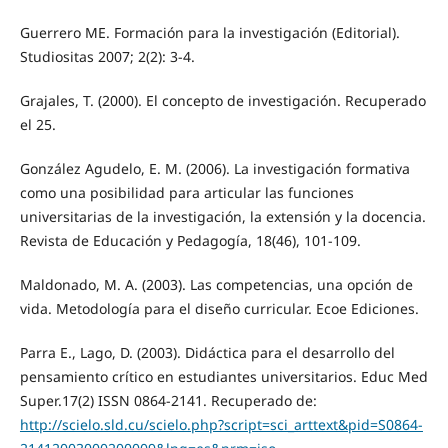
Guerrero ME. Formación para la investigación (Editorial).
Studiositas 2007; 2(2): 3-4.
Grajales, T. (2000). El concepto de investigación. Recuperado
el 25.
González Agudelo, E. M. (2006). La investigación formativa
como una posibilidad para articular las funciones
universitarias de la investigación, la extensión y la docencia.
Revista de Educación y Pedagogía, 18(46), 101-109.
Maldonado, M. A. (2003). Las competencias, una opción de
vida. Metodología para el diseño curricular. Ecoe Ediciones.
Parra E., Lago, D. (2003). Didáctica para el desarrollo del
pensamiento crítico en estudiantes universitarios. Educ Med
Super.17(2) ISSN 0864-2141. Recuperado de:
http://scielo.sld.cu/scielo.php?script=sci_arttext&pid=S0864-