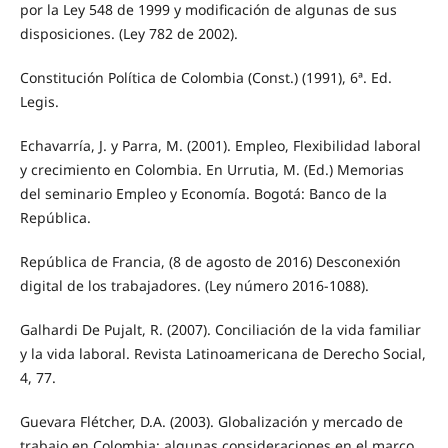
por la Ley 548 de 1999 y modificación de algunas de sus
disposiciones. (Ley 782 de 2002).
Constitución Política de Colombia (Const.) (1991), 6ª. Ed.
Legis.
Echavarría, J. y Parra, M. (2001). Empleo, Flexibilidad laboral
y crecimiento en Colombia. En Urrutia, M. (Ed.) Memorias
del seminario Empleo y Economía. Bogotá: Banco de la
República.
República de Francia, (8 de agosto de 2016) Desconexión
digital de los trabajadores. (Ley número 2016-1088).
Galhardi De Pujalt, R. (2007). Conciliación de la vida familiar
y la vida laboral. Revista Latinoamericana de Derecho Social,
4, 77.
Guevara Flétcher, D.A. (2003). Globalización y mercado de
trabajo en Colombia: algunas consideraciones en el marco