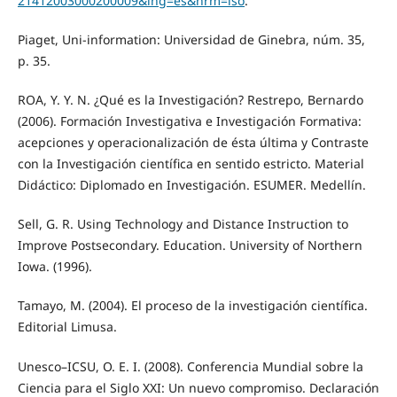
21412003000200009&lng=es&nrm=iso
.
Piaget, Uni-information: Universidad de Ginebra, núm. 35,
p. 35.
ROA, Y. Y. N. ¿Qué es la Investigación? Restrepo, Bernardo
(2006). Formación Investigativa e Investigación Formativa:
acepciones y operacionalización de ésta última y Contraste
con la Investigación científica en sentido estricto. Material
Didáctico: Diplomado en Investigación. ESUMER. Medellín.
Sell, G. R. Using Technology and Distance Instruction to
Improve Postsecondary. Education. University of Northern
Iowa. (1996).
Tamayo, M. (2004). El proceso de la investigación científica.
Editorial Limusa.
Unesco–ICSU, O. E. I. (2008). Conferencia Mundial sobre la
Ciencia para el Siglo XXI: Un nuevo compromiso. Declaración