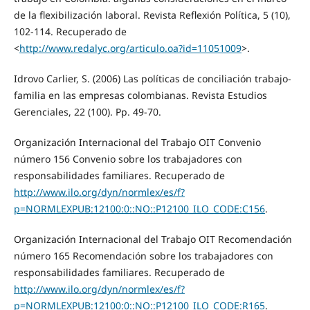
de la flexibilización laboral. Revista Reflexión Política, 5 (10),
102-114. Recuperado de
<
http://www.redalyc.org/articulo.oa?id=11051009
>.
Idrovo Carlier, S. (2006) Las políticas de conciliación trabajo-
familia en las empresas colombianas. Revista Estudios
Gerenciales, 22 (100). Pp. 49-70.
Organización Internacional del Trabajo OIT Convenio
número 156 Convenio sobre los trabajadores con
responsabilidades familiares. Recuperado de
http://www.ilo.org/dyn/normlex/es/f?
p=NORMLEXPUB:12100:0::NO::P12100_ILO_CODE:C156
.
Organización Internacional del Trabajo OIT Recomendación
número 165 Recomendación sobre los trabajadores con
responsabilidades familiares. Recuperado de
http://www.ilo.org/dyn/normlex/es/f?
p=NORMLEXPUB:12100:0::NO::P12100_ILO_CODE:R165
.