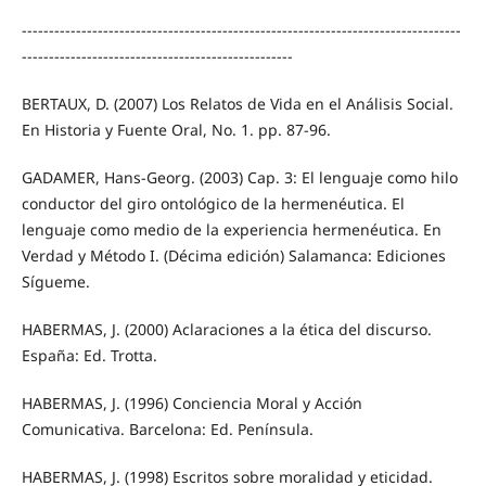
---------------------------------------------------------------------------------
--------------------------------------------------
BERTAUX, D. (2007) Los Relatos de Vida en el Análisis Social.
En Historia y Fuente Oral, No. 1. pp. 87-96.
GADAMER, Hans-Georg. (2003) Cap. 3: El lenguaje como hilo
conductor del giro ontológico de la hermenéutica. El
lenguaje como medio de la experiencia hermenéutica. En
Verdad y Método I. (Décima edición) Salamanca: Ediciones
Sígueme.
HABERMAS, J. (2000) Aclaraciones a la ética del discurso.
España: Ed. Trotta.
HABERMAS, J. (1996) Conciencia Moral y Acción
Comunicativa. Barcelona: Ed. Península.
HABERMAS, J. (1998) Escritos sobre moralidad y eticidad.