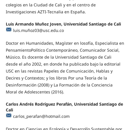
colegios en la Ciudad de Cali y en el centro de
Investigaciones AZTI-Tecnalia en España.
Luis Armando Muñoz Joven, Universidad Santiago de Cali
luis.muñoz03@usc.edu.co
Doctor en Humanidades, Magíster en losofía, Especialista en
PensamientoPolítico Contemporáneo, Comunicador Social,
Músico. Es docente de la Universidad Santiago de Cali
desde el año 2002, en donde ha publicado bajo la editorial
USC en las revistas Papeles de Comunicación, Hablas y
Decires y Contextos; y los libros Por una Teoría de la
Desinformación (2008) y La Formación de la Conciencia
Moral de Adolescentes (2016).
Carlos Andrés Rodríguez Perafán, Universidad Santiago de
Cali
carlos_perafan@hotmail.com
Doctor en Ciencias en Ecología y Desarrollo Sustentable por