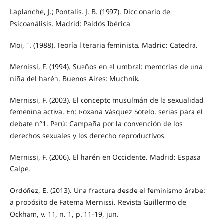
Laplanche, J.; Pontalis, J. B. (1997). Diccionario de
Psicoanálisis. Madrid: Paidós Ibérica
Moi, T. (1988). Teoría literaria feminista. Madrid: Catedra.
Mernissi, F. (1994). Sueños en el umbral: memorias de una
niña del harén. Buenos Aires: Muchnik.
Mernissi, F. (2003). El concepto musulmán de la sexualidad
femenina activa. En: Roxana Vásquez Sotelo. serias para el
debate n°1. Perú: Campaña por la convención de los
derechos sexuales y los derecho reproductivos.
Mernissi, F. (2006). El harén en Occidente. Madrid: Espasa
Calpe.
Ordóñez, E. (2013). Una fractura desde el feminismo árabe:
a propósito de Fatema Mernissi. Revista Guillermo de
Ockham, v. 11, n. 1, p. 11-19, jun.