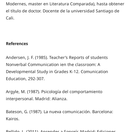
Modernes, master en Literatura Comparada), hasta obtener
el título de doctor. Docente de la universidad Santiago de
Cali.
References
Andersen, J. F. (1985). Teacher’s Reports of students
Nonverbal Communication ien the classroom: A
Developmental Study in Grades K-12. Comunication
Education, 292-307.
Argyle, M. (1987). Psicología del comportamiento
interpersonal. Madrid: Alianza.
Bateson, G. (1987). La nueva comunicación. Barcelona:
Kairos.
Bellido, L. (2011). Aprender a Sonreír. Madrid: Ediciones