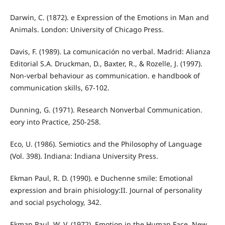
Darwin, C. (1872). e Expression of the Emotions in Man and
Animals. London: University of Chicago Press.
Davis, F. (1989). La comunicación no verbal. Madrid: Alianza
Editorial S.A. Druckman, D., Baxter, R., & Rozelle, J. (1997).
Non-verbal behaviour as communication. e handbook of
communication skills, 67-102.
Dunning, G. (1971). Research Nonverbal Communication.
eory into Practice, 250-258.
Eco, U. (1986). Semiotics and the Philosophy of Language
(Vol. 398). Indiana: Indiana University Press.
Ekman Paul, R. D. (1990). e Duchenne smile: Emotional
expression and brain phisiology:II. Journal of personality
and social psychology, 342.
Ekman Paul, W. V. (1972). Emotion in the Human Face. New