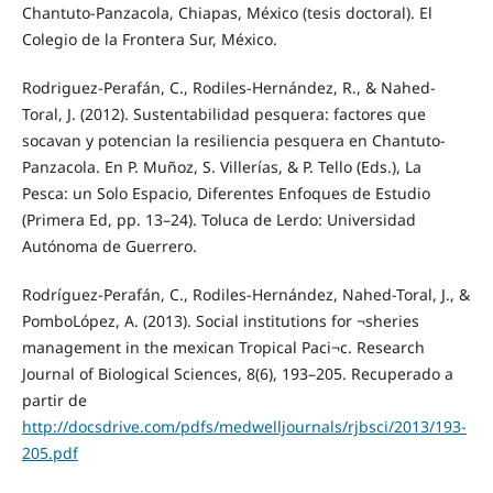
Chantuto-Panzacola, Chiapas, México (tesis doctoral). El
Colegio de la Frontera Sur, México.
Rodriguez-Perafán, C., Rodiles-Hernández, R., & Nahed-
Toral, J. (2012). Sustentabilidad pesquera: factores que
socavan y potencian la resiliencia pesquera en Chantuto-
Panzacola. En P. Muñoz, S. Villerías, & P. Tello (Eds.), La
Pesca: un Solo Espacio, Diferentes Enfoques de Estudio
(Primera Ed, pp. 13–24). Toluca de Lerdo: Universidad
Autónoma de Guerrero.
Rodríguez-Perafán, C., Rodiles-Hernández, Nahed-Toral, J., &
PomboLópez, A. (2013). Social institutions for ¬sheries
management in the mexican Tropical Paci¬c. Research
Journal of Biological Sciences, 8(6), 193–205. Recuperado a
partir de
http://docsdrive.com/pdfs/medwelljournals/rjbsci/2013/193-
205.pdf