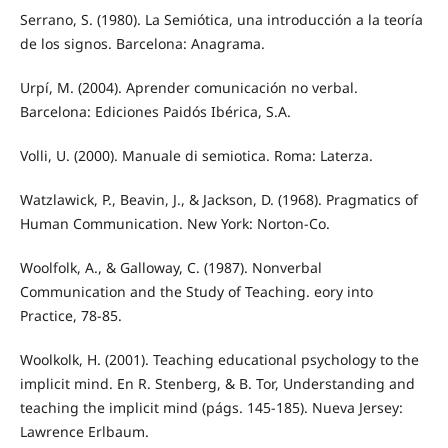
Serrano, S. (1980). La Semiótica, una introducción a la teoría
de los signos. Barcelona: Anagrama.
Urpí, M. (2004). Aprender comunicación no verbal.
Barcelona: Ediciones Paidós Ibérica, S.A.
Volli, U. (2000). Manuale di semiotica. Roma: Laterza.
Watzlawick, P., Beavin, J., & Jackson, D. (1968). Pragmatics of
Human Communication. New York: Norton-Co.
Woolfolk, A., & Galloway, C. (1987). Nonverbal
Communication and the Study of Teaching. eory into
Practice, 78-85.
Woolkolk, H. (2001). Teaching educational psychology to the
implicit mind. En R. Stenberg, & B. Tor, Understanding and
teaching the implicit mind (págs. 145-185). Nueva Jersey:
Lawrence Erlbaum.