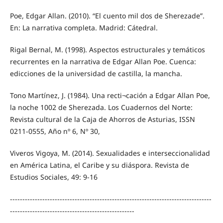
Poe, Edgar Allan. (2010). “El cuento mil dos de Sherezade”.
En: La narrativa completa. Madrid: Cátedral.
Rigal Bernal, M. (1998). Aspectos estructurales y temáticos
recurrentes en la narrativa de Edgar Allan Poe. Cuenca:
edicciones de la universidad de castilla, la mancha.
Tono Martínez, J. (1984). Una recti¬cación a Edgar Allan Poe,
la noche 1002 de Sherezada. Los Cuadernos del Norte:
Revista cultural de la Caja de Ahorros de Asturias, ISSN
0211-0555, Año nº 6, Nº 30,
Viveros Vigoya, M. (2014). Sexualidades e interseccionalidad
en América Latina, el Caribe y su diáspora. Revista de
Estudios Sociales, 49: 9-16
---------------------------------------------------------------------------------
--------------------------------------------------