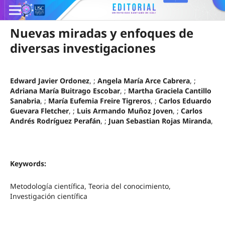
Nuevas miradas y enfoques de
diversas investigaciones
Edward Javier Ordonez
, ;
Angela María Arce Cabrera
, ;
Adriana María Buitrago Escobar
, ;
Martha Graciela Cantillo
Sanabria
, ;
María Eufemia Freire Tigreros
, ;
Carlos Eduardo
Guevara Fletcher
, ;
Luis Armando Muñoz Joven
, ;
Carlos
Andrés Rodríguez Perafán
, ;
Juan Sebastian Rojas Miranda
,
Keywords:
Metodología científica, Teoria del conocimiento,
Investigación científica