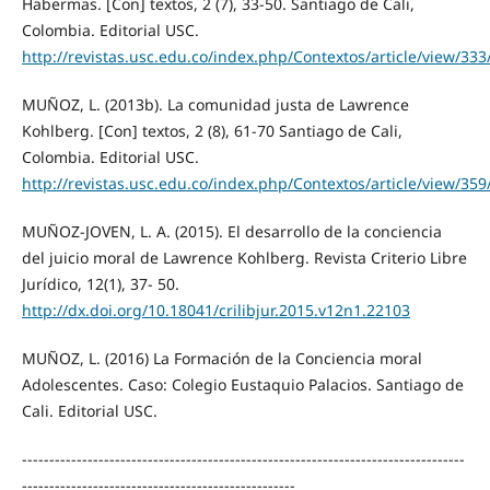
Habermas. [Con] textos, 2 (7), 33-50. Santiago de Cali,
Colombia. Editorial USC.
http://revistas.usc.edu.co/index.php/Contextos/article/view/3
MUÑOZ, L. (2013b). La comunidad justa de Lawrence
Kohlberg. [Con] textos, 2 (8), 61-70 Santiago de Cali,
Colombia. Editorial USC.
http://revistas.usc.edu.co/index.php/Contextos/article/view/3
MUÑOZ-JOVEN, L. A. (2015). El desarrollo de la conciencia
del juicio moral de Lawrence Kohlberg. Revista Criterio Libre
Jurídico, 12(1), 37- 50.
http://dx.doi.org/10.18041/crilibjur.2015.v12n1.22103
MUÑOZ, L. (2016) La Formación de la Conciencia moral
Adolescentes. Caso: Colegio Eustaquio Palacios. Santiago de
Cali. Editorial USC.
---------------------------------------------------------------------------------
--------------------------------------------------