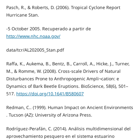
Pasch, R., & Roberts, D. (2006). Tropical Cyclone Report
Hurricane Stan.
-5 October 2005. Recuperado a partir de
http://www.nhc.noaa.gov/
data/tcr/AL202005_Stan.pdf
Raffa, K., Aukema, B., Bentz, B., Carroll, A., Hicke, J., Turner,
M., & Romme, W. (2008). Cross-scale Drivers of Natural
Disturbances Prone to Anthropogenic Ampli¬cation: e
Dynamics of Bark Beetle Eruptions. BioScience, 58(6), 501–
517.
https://doi.org/10.1641/B580607
Redman, C.. (1999). Human Impact on Ancient Environments
. Tucson (AZ): University of Arizona Press.
Rodríguez-Perafán, C. (2014). Análisis multidimensional del
aprovechamiento pesquero en el sistema estuarino