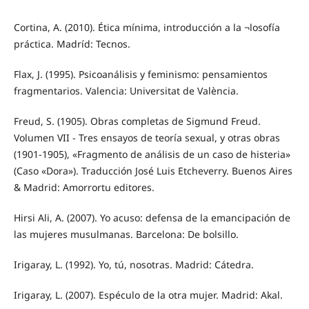
Cortina, A. (2010). Ética mínima, introducción a la ¬losofía
práctica. Madríd: Tecnos.
Flax, J. (1995). Psicoanálisis y feminismo: pensamientos
fragmentarios. Valencia: Universitat de València.
Freud, S. (1905). Obras completas de Sigmund Freud.
Volumen VII - Tres ensayos de teoría sexual, y otras obras
(1901-1905), «Fragmento de análisis de un caso de histeria»
(Caso «Dora»). Traducción José Luis Etcheverry. Buenos Aires
& Madrid: Amorrortu editores.
Hirsi Ali, A. (2007). Yo acuso: defensa de la emancipación de
las mujeres musulmanas. Barcelona: De bolsillo.
Irigaray, L. (1992). Yo, tú, nosotras. Madrid: Cátedra.
Irigaray, L. (2007). Espéculo de la otra mujer. Madrid: Akal.