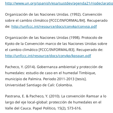
http://www.un.org/spanish/esa/sustdev/agenda21/riodeclarati
Organización de las Naciones Unidas. (1992). Convención
sobre el cambio climático [FCCC/INFORMAL/84]. Recuperado
de:
http://unfccc.int/resource/docs/convkp/convsp.pdf
Organización de las Naciones Unidas (1998). Protocolo de
Kyoto de la Convención marco de las Naciones Unidas sobre
el cambio climático [FCCC/INFORMAL/83]. Recuperado de:
http://unfccc.int/resource/docs/convkp/kpspan.pdf
Pacheco, Y. (2014). Gobernanza ambiental y protección de
humedales: estudio de caso en el humedal Timbique,
municipio de Palmira. Periodo 2011-2013 [tesis].
Universidad Santiago de Cali: Colombia.
Pastrana, E. & Pacheco, Y. (2010). La convención Ramsar a lo
largo del eje local-global: protección de humedales en el
Valle del Cauca. Papel Político, 15(2), 573-616.