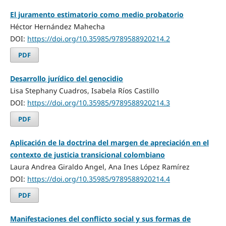
El juramento estimatorio como medio probatorio
Héctor Hernández Mahecha
DOI:
https://doi.org/10.35985/9789588920214.2
PDF
Desarrollo jurídico del genocidio
Lisa Stephany Cuadros, Isabela Ríos Castillo
DOI:
https://doi.org/10.35985/9789588920214.3
PDF
Aplicación de la doctrina del margen de apreciación en el
contexto de justicia transicional colombiano
Laura Andrea Giraldo Angel, Ana Ines López Ramírez
DOI:
https://doi.org/10.35985/9789588920214.4
PDF
Manifestaciones del conflicto social y sus formas de