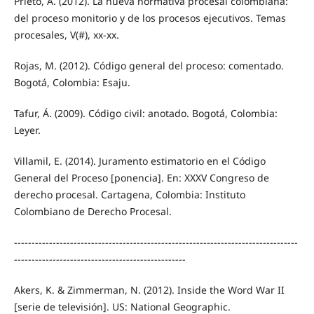
Prieto, A. (2012). La nueva normativa procesal colombiana:
del proceso monitorio y de los procesos ejecutivos. Temas
procesales, V(#), xx-xx.
Rojas, M. (2012). Código general del proceso: comentado.
Bogotá, Colombia: Esaju.
Tafur, Á. (2009). Código civil: anotado. Bogotá, Colombia:
Leyer.
Villamil, E. (2014). Juramento estimatorio en el Código
General del Proceso [ponencia]. En: XXXV Congreso de
derecho procesal. Cartagena, Colombia: Instituto
Colombiano de Derecho Procesal.
---------------------------------------------------------------------------------
-------------------------------------------------
Akers, K. & Zimmerman, N. (2012). Inside the Word War II
[serie de televisión]. US: National Geographic.