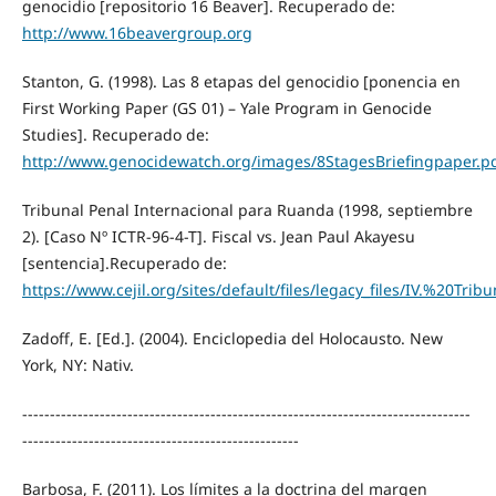
genocidio [repositorio 16 Beaver]. Recuperado de:
http://www.16beavergroup.org
Stanton, G. (1998). Las 8 etapas del genocidio [ponencia en
First Working Paper (GS 01) – Yale Program in Genocide
Studies]. Recuperado de:
http://www.genocidewatch.org/images/8StagesBriefingpaper.p
Tribunal Penal Internacional para Ruanda (1998, septiembre
2). [Caso Nº ICTR-96-4-T]. Fiscal vs. Jean Paul Akayesu
[sentencia].Recuperado de:
https://www.cejil.org/sites/default/files/legacy_files/IV.%2
Zadoff, E. [Ed.]. (2004). Enciclopedia del Holocausto. New
York, NY: Nativ.
---------------------------------------------------------------------------------
--------------------------------------------------
Barbosa, F. (2011). Los límites a la doctrina del margen