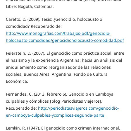
Libre: Bogotá, Colombia.
Caretto, D. (2009). Tesis: ¿Genocidio, holocausto o
comodidad? Recuperado de:
http://www.monografias.com/trabajos-pdf/genocidio-
holocausto-comodidad/genocidioholocausto-comodidad.pdf
Feierstein, D. (2007). El genocidio como práctica social: entre
el nazismo y la experiencia Argentina: hacia un análisis del
aniquilamiento como reorganizador de las relaciones
sociales. Buenos Aires, Argentina. Fondo de Cultura
Económica.
Fernández, C. (2013, febrero 6). Genocidio en Camboya:
culpables y cómplices [blog Periodistas Viajeros].
Recuperado de:
http://periodistasviajeros.com/genocidio-
en-camboya-culpables-ycomplices-segunda-parte
Lemkin, R. (1947). El genocidio como crimen internacional.