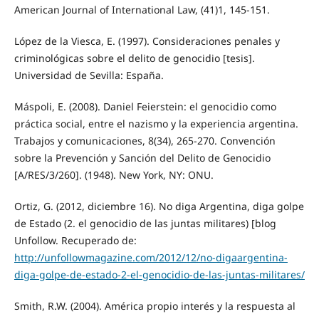
American Journal of International Law, (41)1, 145-151.
López de la Viesca, E. (1997). Consideraciones penales y
criminológicas sobre el delito de genocidio [tesis].
Universidad de Sevilla: España.
Máspoli, E. (2008). Daniel Feierstein: el genocidio como
práctica social, entre el nazismo y la experiencia argentina.
Trabajos y comunicaciones, 8(34), 265-270. Convención
sobre la Prevención y Sanción del Delito de Genocidio
[A/RES/3/260]. (1948). New York, NY: ONU.
Ortiz, G. (2012, diciembre 16). No diga Argentina, diga golpe
de Estado (2. el genocidio de las juntas militares) [blog
Unfollow. Recuperado de:
http://unfollowmagazine.com/2012/12/no-digaargentina-
diga-golpe-de-estado-2-el-genocidio-de-las-juntas-militares/
Smith, R.W. (2004). América propio interés y la respuesta al