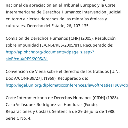
nacional de apreciación en el Tribunal Europeo y la Corte
Interamericana de Derechos Humanos: intervención judicial
en torno a ciertos derechos de las minorías étnicas y
culturales. Derecho del Estado, 26, 107-135.
Comisión de Derechos Humanos [CHR] (2005). Resolución
sobre impunidad [E/CN.4/RES/2005/81]. Recuperado de:
http://ap.ohchr.org/documents/dpage_s.aspx?
si=E/cn.4/RES/2005/81
Convención de Viena sobre el derecho de los tratados [U.N.
Doc A/CONF.39/27]. (1969). Recuperado de:
http://legal.un.org/diplomaticconferences/lawoftreaties1969/d
Corte Interamericana de Derechos Humanos [CIDH] (1988).
Caso Velásquez Rodríguez vs. Honduras (Fondo,
Reparaciones y Costas). Sentencia de 29 de julio de 1988.
Serie C No. 4.