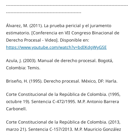
---------------------------------------------------------------------------------
--------------------------------------------------
Álvarez, M. (2011). La prueba pericial y el juramento
estimatorio. [Conferencia en VII Congreso Binacional de
Derecho Procesal - Video]. Disponible en:
https://www.youtube.com/watch?v=bdIKdgWyGSE
Azula, J. (2003). Manual de derecho procesal. Bogotá,
Colombia: Temis.
Briseño, H. (1995). Derecho procesal. México, DF: Harla.
Corte Constitucional de la República de Colombia. (1995,
octubre 19). Sentencia C-472/1995. M.P. Antonio Barrera
Carbonell.
Corte Constitucional de la República de Colombia. (2013,
marzo 21). Sentencia C-157/2013. M.P. Mauricio González