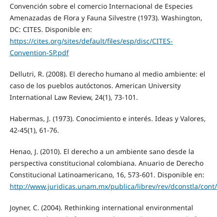
Convención sobre el comercio Internacional de Especies
Amenazadas de Flora y Fauna Silvestre (1973). Washington,
DC: CITES. Disponible en:
https://cites.org/sites/default/files/esp/disc/CITES-
Convention-SP.pdf
Dellutri, R. (2008). El derecho humano al medio ambiente: el
caso de los pueblos autóctonos. American University
International Law Review, 24(1), 73-101.
Habermas, J. (1973). Conocimiento e interés. Ideas y Valores,
42-45(1), 61-76.
Henao, J. (2010). El derecho a un ambiente sano desde la
perspectiva constitucional colombiana. Anuario de Derecho
Constitucional Latinoamericano, 16, 573-601. Disponible en:
http://www.juridicas.unam.mx/publica/librev/rev/dconstla/cont
Joyner, C. (2004). Rethinking international environmental