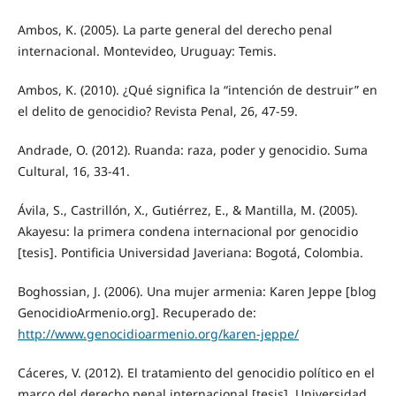
Ambos, K. (2005). La parte general del derecho penal
internacional. Montevideo, Uruguay: Temis.
Ambos, K. (2010). ¿Qué significa la “intención de destruir” en
el delito de genocidio? Revista Penal, 26, 47-59.
Andrade, O. (2012). Ruanda: raza, poder y genocidio. Suma
Cultural, 16, 33-41.
Ávila, S., Castrillón, X., Gutiérrez, E., & Mantilla, M. (2005).
Akayesu: la primera condena internacional por genocidio
[tesis]. Pontificia Universidad Javeriana: Bogotá, Colombia.
Boghossian, J. (2006). Una mujer armenia: Karen Jeppe [blog
GenocidioArmenio.org]. Recuperado de:
http://www.genocidioarmenio.org/karen-jeppe/
Cáceres, V. (2012). El tratamiento del genocidio político en el
marco del derecho penal internacional [tesis]. Universidad