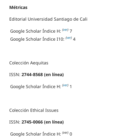
Métricas
Editorial Universidad Santiago de Cali
(
ver
)
Google Scholar Índice H:
7
(
ver
)
Google Scholar Índice I10:
4
Colección Aequitas
ISSN:
2744-8568 (en línea)
(
ver
)
Google Scholar Índice H:
1
Colección Ethical Issues
ISSN:
2745-0066 (en línea)
(ver)
Google Scholar Índice H:
0