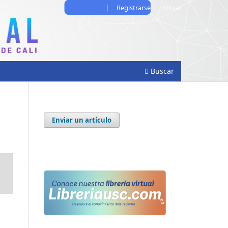
Registrarse
Entrar
Buscar
Enviar un artículo