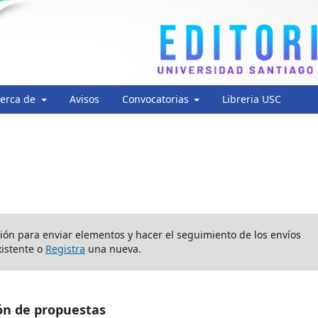
erca de
Avisos
Convocatorias
Libreria USC
sión para enviar elementos y hacer el seguimiento de los envíos
istente o
Registra
una nueva.
ón de propuestas