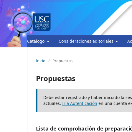
Catálogo
Consideraciones editoriales
Ac
Inicio
/
Propuestas
Propuestas
Debe estar registrado y haber iniciado la se
actuales.
Ir a Autenticación
en una cuenta ex
Lista de comprobación de preparaci