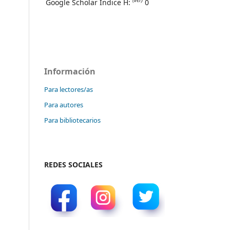
(ver)
Google Scholar Índice H:
0
Información
Para lectores/as
Para autores
Para bibliotecarios
REDES SOCIALES