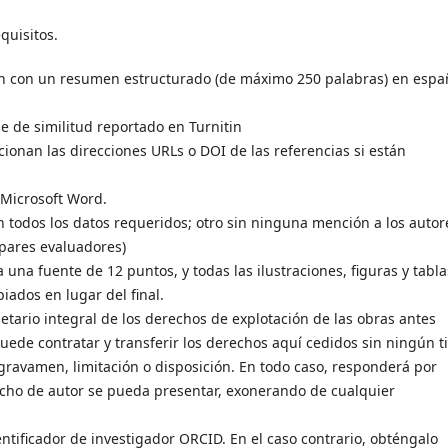
quisitos.
tan con un resumen estructurado (de máximo 250 palabras) en espa
e de similitud reportado en Turnitin
rcionan las direcciones URLs o DOI de las referencias si están
 Microsoft Word.
n todos los datos requeridos; otro sin ninguna mención a los autor
 pares evaluadores)
za una fuente de 12 puntos, y todas las ilustraciones, figuras y tabla
iados en lugar del final.
ario integral de los derechos de explotación de las obras antes
uede contratar y transferir los derechos aquí cedidos sin ningún t
 gravamen, limitación o disposición. En todo caso, responderá por
cho de autor se pueda presentar, exonerando de cualquier
ntificador de investigador ORCID. En el caso contrario, obténgalo