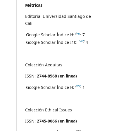
Métricas
Editorial Universidad Santiago de
Cali
(
ver
)
Google Scholar Índice H:
7
(
ver
)
Google Scholar Índice I10:
4
Colección Aequitas
ISSN:
2744-8568 (en línea)
(
ver
)
Google Scholar Índice H:
1
Colección Ethical Issues
ISSN:
2745-0066 (en línea)