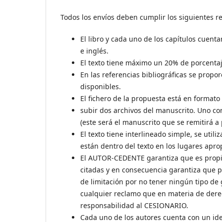
Todos los envíos deben cumplir los siguientes re
El libro y cada uno de los capítulos cuen
e inglés.
El texto tiene máximo un 20% de porcentaj
En las referencias bibliográficas se propo
disponibles.
El fichero de la propuesta está en formato
subir dos archivos del manuscrito. Uno co
(este será el manuscrito que se remitirá a
El texto tiene interlineado simple, se utili
están dentro del texto en los lugares aprop
El AUTOR-CEDENTE garantiza que es propiet
citadas y en consecuencia garantiza que p
de limitación por no tener ningún tipo de
cualquier reclamo que en materia de dere
responsabilidad al CESIONARIO.
Cada uno de los autores cuenta con un ide