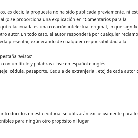
tos, es decir, la propuesta no ha sido publicada previamente, ni es
ial (o se proporciona una explicación en "Comentarios para la
aquí relacionada es una creación intelectual original, lo que signifi
 otro autor. En todo caso, el autor responderá por cualquier reclamo
eda presentar, exonerando de cualquier responsabilidad a la
 pestaña 'avisos'
n con un título y palabras clave en español e inglés.
je: cédula, pasaporte, Cedula de extranjeria . etc) de cada autor
introducidos en esta editorial se utilizarán exclusivamente para lo
nibles para ningún otro propósito ni lugar.